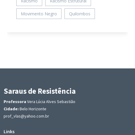
Racismo
Racismo Estrutural
Movimento Negro
Quilombos
Saraus de Resistência
Professora
Vera Lúcia Alves Sebastião
Cidade:
Belo Horizonte
prof_vlas@yahoo.com.br
Links