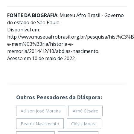
FONTE DA BIOGRAFIA
: Museu Afro Brasil - Governo
do estado de São Paulo.
Disponível em:
http://www.museuafrobrasil.org.br/pesquisa/hist%C3%B
e-mem%C3%B3ria/historia-e-
memoria/2014/12/10/abdias-nascimento.
Acesso em 10 de maio de 2022.
Outros Pensadores da Diáspora:
Adilson José Moreira
Aimé Césaire
Beatriz Nascimento
Clóvis Moura