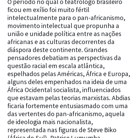
O período no qual o teatrólogo brasileiro
ficou em exílio foi muito fértil
intelectualmente para o pan-africanismo,
movimento intelectual que propunha a
união e unidade política entre as nações
africanas e as culturas decorrentes da
diáspora deste continente. Grandes
pensadores debatiam as perspectivas da
questão racial em escala atlântica,
espelhados pelas Américas, África e Europa,
alguns deles empenhados na ideia de uma
África Ocidental socialista, influenciados
que estavam pelas teorias marxistas. Abdias
ficaria fortemente entusiasmado com uma
das vertentes do pan-africanismo, aquela
de ideologia mais nacionalista,
representada nas figuras de Steve Biko
(África do Sul), Patrice Lumumba