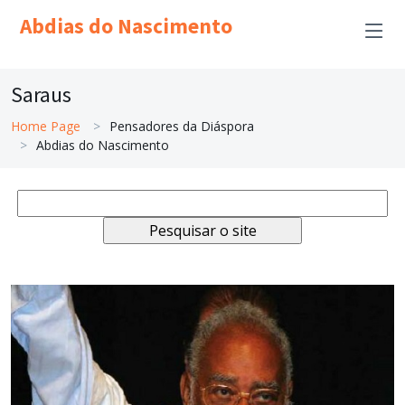
Abdias do Nascimento
Saraus
Home Page
Pensadores da Diáspora
Abdias do Nascimento