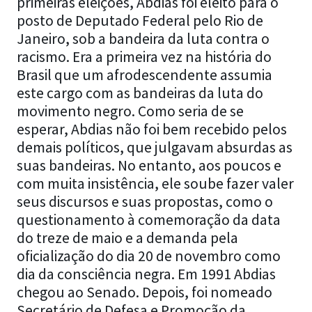
primeiras eleições, Abdias foi eleito para o
posto de Deputado Federal pelo Rio de
Janeiro, sob a bandeira da luta contra o
racismo. Era a primeira vez na história do
Brasil que um afrodescendente assumia
este cargo com as bandeiras da luta do
movimento negro. Como seria de se
esperar, Abdias não foi bem recebido pelos
demais políticos, que julgavam absurdas as
suas bandeiras. No entanto, aos poucos e
com muita insistência, ele soube fazer valer
seus discursos e suas propostas, como o
questionamento à comemoração da data
do treze de maio e a demanda pela
oficialização do dia 20 de novembro como
dia da consciência negra. Em 1991 Abdias
chegou ao Senado. Depois, foi nomeado
Secretário de Defesa e Promoção da