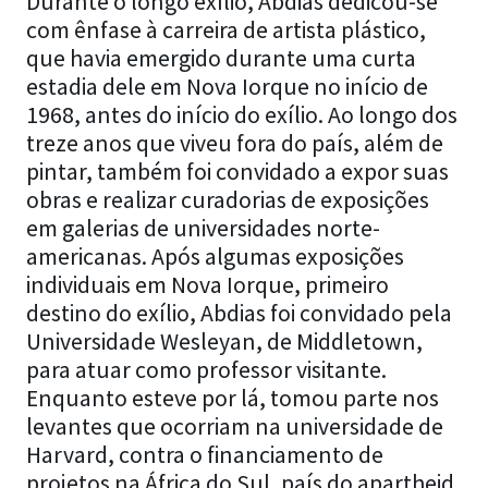
Durante o longo exílio, Abdias dedicou-se
com ênfase à carreira de artista plástico,
que havia emergido durante uma curta
estadia dele em Nova Iorque no início de
1968, antes do início do exílio. Ao longo dos
treze anos que viveu fora do país, além de
pintar, também foi convidado a expor suas
obras e realizar curadorias de exposições
em galerias de universidades norte-
americanas. Após algumas exposições
individuais em Nova Iorque, primeiro
destino do exílio, Abdias foi convidado pela
Universidade Wesleyan, de Middletown,
para atuar como professor visitante.
Enquanto esteve por lá, tomou parte nos
levantes que ocorriam na universidade de
Harvard, contra o financiamento de
projetos na África do Sul, país do apartheid.