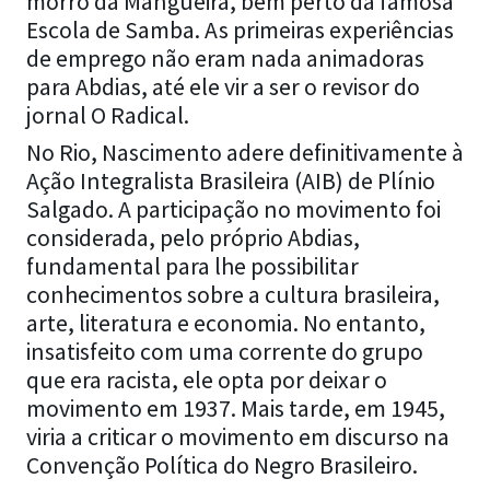
morro da Mangueira, bem perto da famosa
Escola de Samba. As primeiras experiências
de emprego não eram nada animadoras
para Abdias, até ele vir a ser o revisor do
jornal O Radical.
No Rio, Nascimento adere definitivamente à
Ação Integralista Brasileira (AIB) de Plínio
Salgado. A participação no movimento foi
considerada, pelo próprio Abdias,
fundamental para lhe possibilitar
conhecimentos sobre a cultura brasileira,
arte, literatura e economia. No entanto,
insatisfeito com uma corrente do grupo
que era racista, ele opta por deixar o
movimento em 1937. Mais tarde, em 1945,
viria a criticar o movimento em discurso na
Convenção Política do Negro Brasileiro.