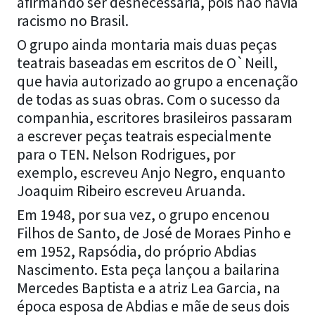
afirmando ser desnecessária, pois não havia
racismo no Brasil.
O grupo ainda montaria mais duas peças
teatrais baseadas em escritos de O`Neill,
que havia autorizado ao grupo a encenação
de todas as suas obras. Com o sucesso da
companhia, escritores brasileiros passaram
a escrever peças teatrais especialmente
para o TEN. Nelson Rodrigues, por
exemplo, escreveu Anjo Negro, enquanto
Joaquim Ribeiro escreveu Aruanda.
Em 1948, por sua vez, o grupo encenou
Filhos de Santo, de José de Moraes Pinho e
em 1952, Rapsódia, do próprio Abdias
Nascimento. Esta peça lançou a bailarina
Mercedes Baptista e a atriz Lea Garcia, na
época esposa de Abdias e mãe de seus dois