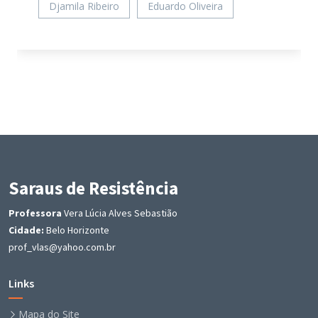
Djamila Ribeiro
Eduardo Oliveira
Saraus de Resistência
Professora
Vera Lúcia Alves Sebastião
Cidade:
Belo Horizonte
prof_vlas@yahoo.com.br
Links
Mapa do Site