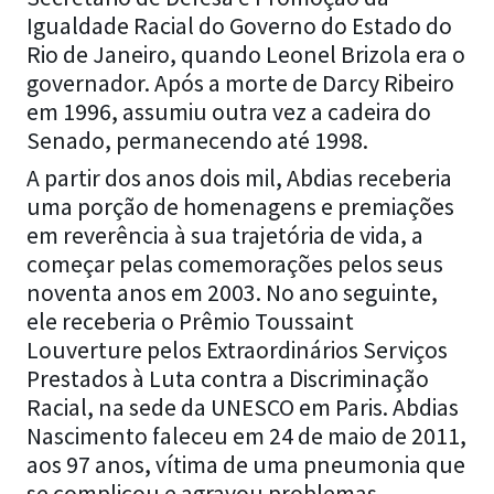
Igualdade Racial do Governo do Estado do
Rio de Janeiro, quando Leonel Brizola era o
governador. Após a morte de Darcy Ribeiro
em 1996, assumiu outra vez a cadeira do
Senado, permanecendo até 1998.
A partir dos anos dois mil, Abdias receberia
uma porção de homenagens e premiações
em reverência à sua trajetória de vida, a
começar pelas comemorações pelos seus
noventa anos em 2003. No ano seguinte,
ele receberia o Prêmio Toussaint
Louverture pelos Extraordinários Serviços
Prestados à Luta contra a Discriminação
Racial, na sede da UNESCO em Paris. Abdias
Nascimento faleceu em 24 de maio de 2011,
aos 97 anos, vítima de uma pneumonia que
se complicou e agravou problemas