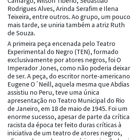
Camargo, Wilson Tibério, Sebastião
Rodrigues Alves, Arinda Serafim e Ilena
Teixeira, entre outros. Ao grupo, um pouco
mais tarde, se uniria também a atriz Ruth
de Souza.
A primeira peça encenada pelo Teatro
Experimental do Negro (TEN), formado
exclusivamente por atores negros, foi O
Imperador Jones, como não poderia deixar
de ser. A peça, do escritor norte-americano
Eugene O´Neill, aquela mesma que Abdias
assistiu no Peru, teve uma única
apresentação no Teatro Municipal do Rio
de Janeiro, em 18 de maio de 1945. Foi um
enorme sucesso, apesar de parte da crítica
racista da época ter feito duras críticas à
iniciativa de um teatro de atores negros,