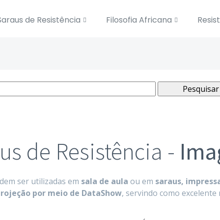
Saraus de Resistência
Filosofia Africana
Resis
us de Resistência -
Ima
dem ser utilizadas em
sala de aula
ou em
saraus, impress
projeção por meio de DataShow
, servindo como excelente 