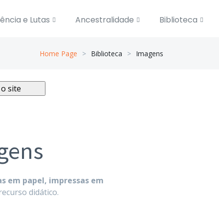
tência e Lutas
Ancestralidade
Biblioteca
Home Page
Biblioteca
Imagens
gens
as em papel, impressas em
recurso didático.