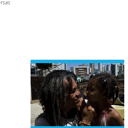
ersas