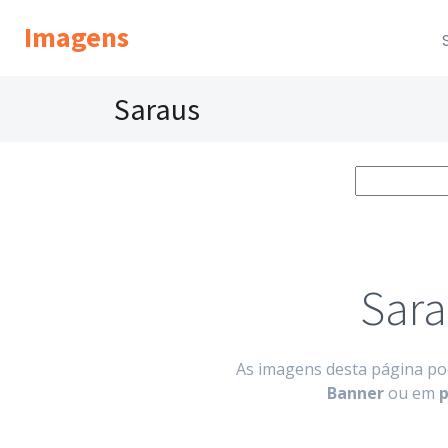
Imagens
Saraus
Sara
As imagens desta página po
Banner
ou em